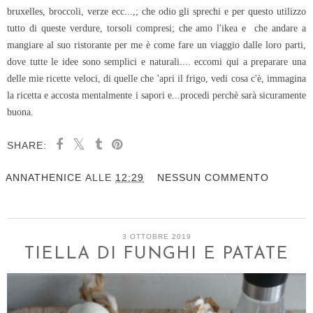
bruxelles, broccoli, verze ecc...,; che odio gli sprechi e per questo utilizzo
tutto di queste verdure, torsoli compresi; che amo l'ikea e che andare a
mangiare al suo ristorante per me è come fare un viaggio dalle loro parti,
dove tutte le idee sono semplici e naturali.... eccomi qui a preparare una
delle mie ricette veloci, di quelle che 'apri il frigo, vedi cosa c'è, immagina
la ricetta e accosta mentalmente i sapori e...procedi perchè sarà sicuramente
buona.
SHARE:
ANNATHENICE
ALLE
12:29
NESSUN COMMENTO
3 OTTOBRE 2019
TIELLA DI FUNGHI E PATATE