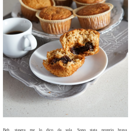
Beh, stasera me lo dico da sola. Sono stata proprio brava.