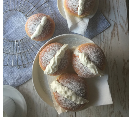
_____________________________________________________