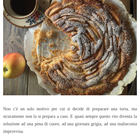
Non c'è un solo motivo per cui si decide di preparare una torta, ma
sicuramente non la si prepara a caso. E quasi sempre questo rito diventa la
soluzione ad una pena di cuore, ad una giornata grigia, ad una malinconia
improvvisa.