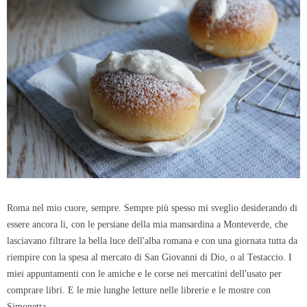
Roma nel mio cuore, sempre. Sempre più spesso mi sveglio desiderando di
essere ancora li, con le persiane della mia mansardina a Monteverde, che
lasciavano filtrare la bella luce dell'alba romana e con una giornata tutta da
riempire con la spesa al mercato di San Giovanni di Dio, o al Testaccio. I
miei appuntamenti con le amiche e le corse nei mercatini dell'usato per
comprare libri. E le mie lunghe letture nelle librerie e le mostre con
Simonetta.