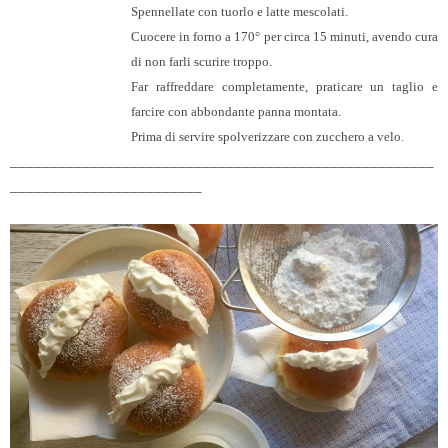
Spennellate con tuorlo e latte mescolati.
Cuocere in forno a 170° per circa 15 minuti, avendo cura
di non farli scurire troppo.
Far raffreddare completamente, praticare un taglio e
farcire con abbondante panna montata.
Prima di servire spolverizzare con zucchero a velo.
_____________________________________________________
________________________