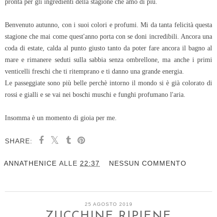
pronta per gli ingredienti della stagione che amo di più.
Benvenuto autunno, con i suoi colori e profumi. Mi da tanta felicità questa
stagione che mai come quest'anno porta con se doni incredibili. Ancora una
coda di estate, calda al punto giusto tanto da poter fare ancora il bagno al
mare e rimanere seduti sulla sabbia senza ombrellone, ma anche i primi
venticelli freschi che ti ritemprano e ti danno una grande energia.
Le passeggiate sono più belle perchè intorno il mondo si è già colorato di
rossi e gialli e se vai nei boschi muschi e funghi profumano l'aria.
Insomma è un momento di gioia per me.
SHARE:
ANNATHENICE
ALLE
22:37
NESSUN COMMENTO
25 AGOSTO 2019
ZUCCHINE RIPIENE