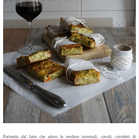
Partendo dal fatto che adoro le verdure invernali, cavoli, cavoletti di