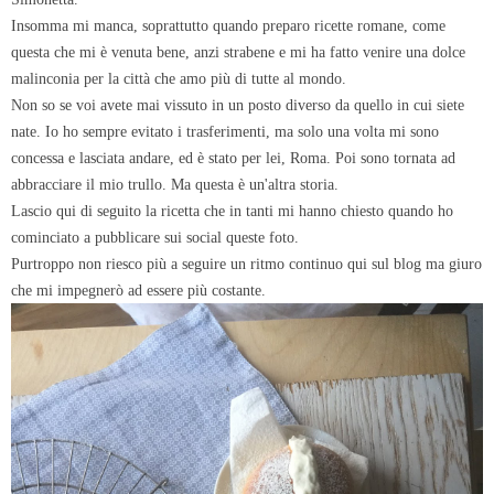
Insomma mi manca, soprattutto quando preparo ricette romane, come
questa che mi è venuta bene, anzi strabene e mi ha fatto venire una dolce
malinconia per la città che amo più di tutte al mondo.
Non so se voi avete mai vissuto in un posto diverso da quello in cui siete
nate. Io ho sempre evitato i trasferimenti, ma solo una volta mi sono
concessa e lasciata andare, ed è stato per lei, Roma. Poi sono tornata ad
abbracciare il mio trullo. Ma questa è un'altra storia.
Lascio qui di seguito la ricetta che in tanti mi hanno chiesto quando ho
cominciato a pubblicare sui social queste foto.
Purtroppo non riesco più a seguire un ritmo continuo qui sul blog ma giuro
che mi impegnerò ad essere più costante.