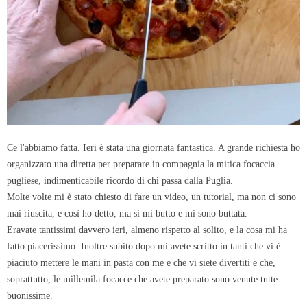
Ce l'abbiamo fatta. Ieri è stata una giornata fantastica. A grande richiesta ho
organizzato una diretta per preparare in compagnia la mitica focaccia
pugliese, indimenticabile ricordo di chi passa dalla Puglia.
Molte volte mi è stato chiesto di fare un video, un tutorial, ma non ci sono
mai riuscita, e così ho detto, ma si mi butto e mi sono buttata.
Eravate tantissimi davvero ieri, almeno rispetto al solito, e la cosa mi ha
fatto piacerissimo. Inoltre subito dopo mi avete scritto in tanti che vi è
piaciuto mettere le mani in pasta con me e che vi siete divertiti e che,
soprattutto, le millemila focacce che avete preparato sono venute tutte
buonissime.