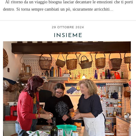
Al ritorno da un viaggio bisogna lasciar decantare le emozioni che ti porti
dentro. Si torna sempre cambiati un pò, sicuramente arricchiti...
29 OTTOBRE 2024
INSIEME