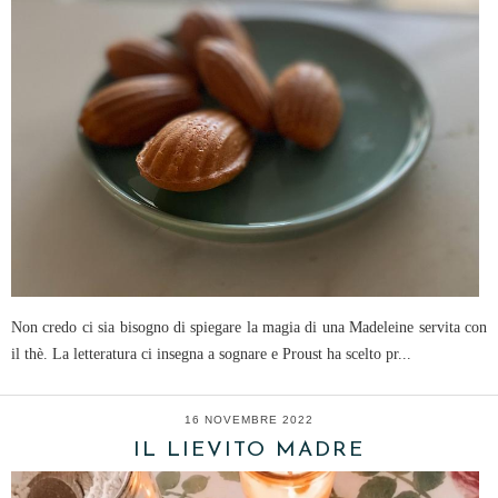
Non credo ci sia bisogno di spiegare la magia di una Madeleine servita con
il thè. La letteratura ci insegna a sognare e Proust ha scelto pr...
16 NOVEMBRE 2022
IL LIEVITO MADRE