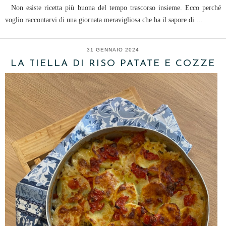
Non esiste ricetta più buona del tempo trascorso insieme. Ecco perché
voglio raccontarvi di una giornata meravigliosa che ha il sapore di ...
31 GENNAIO 2024
LA TIELLA DI RISO PATATE E COZZE