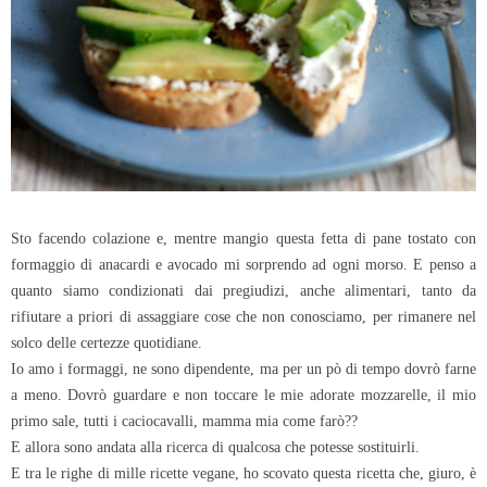
Sto facendo colazione e, mentre mangio questa fetta di pane tostato con
formaggio di anacardi e avocado mi sorprendo ad ogni morso. E penso a
quanto siamo condizionati dai pregiudizi, anche alimentari, tanto da
rifiutare a priori di assaggiare cose che non conosciamo, per rimanere nel
solco delle certezze quotidiane.
Io amo i formaggi, ne sono dipendente, ma per un pò di tempo dovrò farne
a meno. Dovrò guardare e non toccare le mie adorate mozzarelle, il mio
primo sale, tutti i caciocavalli, mamma mia come farò??
E allora sono andata alla ricerca di qualcosa che potesse sostituirli.
E tra le righe di mille ricette vegane, ho scovato questa ricetta che, giuro, è