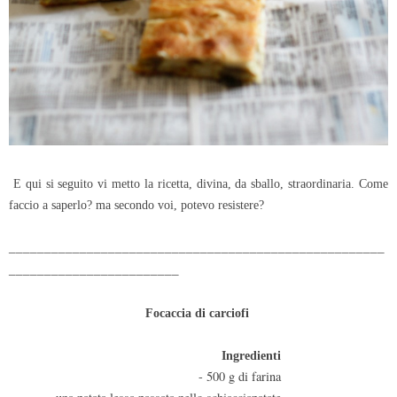
E qui si seguito vi metto la ricetta, divina, da sballo, straordinaria. Come
faccio a saperlo? ma secondo voi, potevo resistere?
_____________________________________________________
________________________
Focaccia di carciofi
Ingredienti
- 500 g di farina