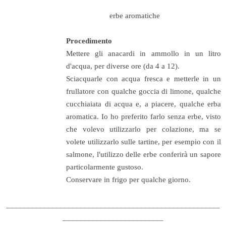
erbe aromatiche
Procedimento
Mettere gli anacardi in ammollo in un litro
d'acqua, per diverse ore (da 4 a 12).
Sciacquarle con acqua fresca e metterle in un
frullatore con qualche goccia di limone, qualche
cucchiaiata di acqua e, a piacere, qualche erba
aromatica. Io ho preferito farlo senza erbe, visto
che volevo utilizzarlo per colazione, ma se
volete utilizzarlo sulle tartine, per esempio con il
salmone, l'utilizzo delle erbe conferirà un sapore
particolarmente gustoso.
Conservare in frigo per qualche giorno.
_____________________________________________________
_________________________