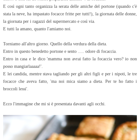
E così ogni tanto organizza la serata delle amiche del portone (quando c'è
stata la neve, ha impastato focacce fritte per tutti!), la giornata delle donne,
la giornata per i ragazzi del supermercato e così via.
E tutti la amano, quanto l'amiamo noi.
Torniamo all'altro giorno. Quello della verdura della dieta.
Entro in questo benedetto portone e sento ..... odore di focaccia.
Entro in casa e le dico 'mamma non avrai fatto la focaccia vero? io non
posso mangiarlaaaaa!'.
E lei candida, mentre stava tagliando per gli altri figli e per i nipoti, le tre
focacce che aveva fatto, 'ma noi mica siamo a dieta. Per te ho fatto i
broccoli lessi'.
Ecco l'immagine che mi si è presentata davanti agli occhi.