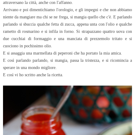
attraversano la città, anche con l'affanno.
Arrivano e poi dimentichiamo l'orologio, e gli impegni e che non abbiamo
niente da mangiare ma chi se ne frega, si mangia quello che c'è. E parlando
parlando si sbuccia qualche fetta di zucca, appena unta con l'olio e qualche
rametto di rosmarino e si infila in forno. Si strapazzano quattro uova con
due cucchiai di formaggio e una manciata di prezzemolo tritato e si
cuociono in pochissimo olio.
E si assaggia una marmellata di peperoni che ha portato la mia amica.
E così parlando parlando, si mangia, passa la tristezza, e si ricomincia a
sperare in una mondo migliore.
E così vi ho scritto anche la ricetta.