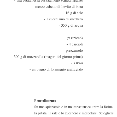
- una patata lessa passata nello schiacciapatate
- mezzo cubetto di lievito di birra
- 16 g di sale
- 1 cucchiaino di zucchero
- 350 g di acqua
(x ripieno)
- 4 carciofi
- prezzemolo
- 300 g di mozzarella (magari del giorno prima)
- 3 uova
- un pugno di formaggio grattugiato
Procedimento
Su una spianatoia o in un'impastatrice unire la farina,
la patata, il sale e lo zucchero e mescolare. Sciogliere