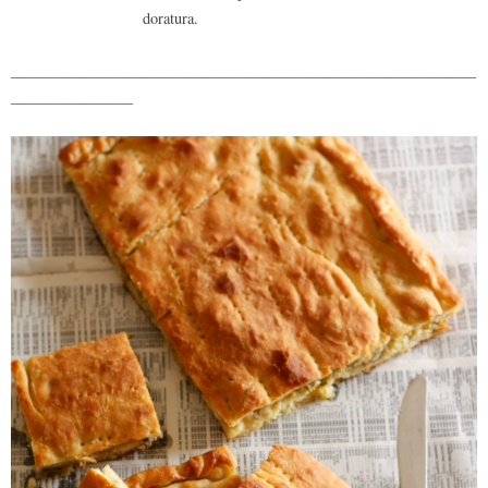
doratura.
_____________________________________________________________
________________