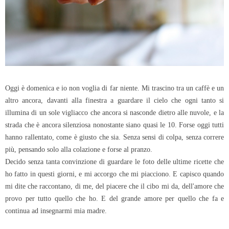
Oggi è domenica e io non voglia di far niente. Mi trascino tra un caffè e un
altro ancora, davanti alla finestra a guardare il cielo che ogni tanto si
illumina di un sole vigliacco che ancora si nasconde dietro alle nuvole, e la
strada che è ancora silenziosa nonostante siano quasi le 10. Forse oggi tutti
hanno rallentato, come è giusto che sia. Senza sensi di colpa, senza correre
più, pensando solo alla colazione e forse al pranzo.
Decido senza tanta convinzione di guardare le foto delle ultime ricette che
ho fatto in questi giorni, e mi accorgo che mi piacciono. E capisco quando
mi dite che raccontano, di me, del piacere che il cibo mi da, dell'amore che
provo per tutto quello che ho. E del grande amore per quello che fa e
continua ad insegnarmi mia madre.