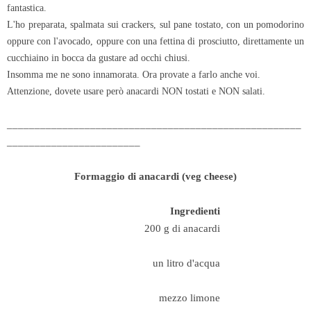
fantastica.
L'ho preparata, spalmata sui crackers, sul pane tostato, con un pomodorino
oppure con l'avocado, oppure con una fettina di prosciutto, direttamente un
cucchiaino in bocca da gustare ad occhi chiusi.
Insomma me ne sono innamorata. Ora provate a farlo anche voi.
Attenzione, dovete usare però anacardi NON tostati e NON salati.
_____________________________________________________
________________________
Formaggio di anacardi (veg cheese)
Ingredienti
200 g di anacardi
un litro d'acqua
mezzo limone