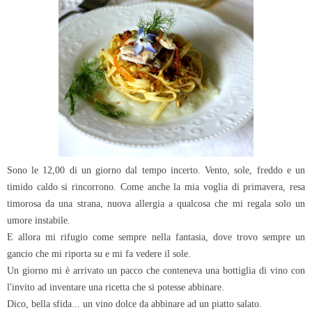
Sono le 12,00 di un giorno dal tempo incerto. Vento, sole, freddo e un
timido caldo si rincorrono. Come anche la mia voglia di primavera, resa
timorosa da una strana, nuova allergia a qualcosa che mi regala solo un
umore instabile.
E allora mi rifugio come sempre nella fantasia, dove trovo sempre un
gancio che mi riporta su e mi fa vedere il sole.
Un giorno mi è arrivato un pacco che conteneva una bottiglia di vino con
l'invito ad inventare una ricetta che si potesse abbinare.
Dico, bella sfida... un vino dolce da abbinare ad un piatto salato.