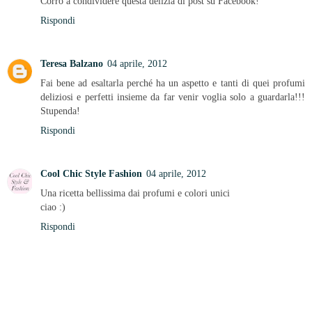
Corro a condividere questa delizia di post su Facebook!
Rispondi
Teresa Balzano
04 aprile, 2012
Fai bene ad esaltarla perché ha un aspetto e tanti di quei profumi
deliziosi e perfetti insieme da far venir voglia solo a guardarla!!!
Stupenda!
Rispondi
Cool Chic Style Fashion
04 aprile, 2012
Una ricetta bellissima dai profumi e colori unici
ciao :)
Rispondi