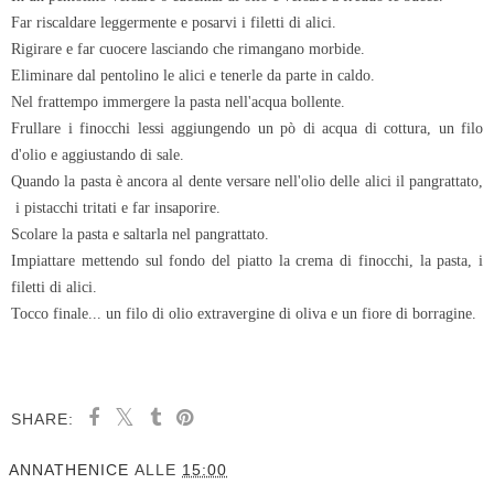
Far riscaldare leggermente e posarvi i filetti di alici.
Rigirare e far cuocere lasciando che rimangano morbide.
Eliminare dal pentolino le alici e tenerle da parte in caldo.
Nel frattempo immergere la pasta nell'acqua bollente.
Frullare i finocchi lessi aggiungendo un pò di acqua di cottura, un filo
d'olio e aggiustando di sale.
Quando la pasta è ancora al dente versare nell'olio delle alici il pangrattato,
i pistacchi tritati e far insaporire.
Scolare la pasta e saltarla nel pangrattato.
Impiattare mettendo sul fondo del piatto la crema di finocchi, la pasta, i
filetti di alici.
Tocco finale... un filo di olio extravergine di oliva e un fiore di borragine.
SHARE:
ANNATHENICE
ALLE
15:00