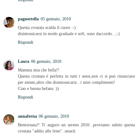
pagnottella
05 gennaio, 2010
Questa crostata scalda il cuore :-)
disintossicarsi in modo graduale e soft, sono daccordo...;-)
Rispondi
Laura
06 gennaio, 2010
Mamma mia che bella!!
Questa crostata è perfetta in tutti i sensi,non ci si può rinunciare
per niente,altro che disintossicarsi...i miei complimenti!
Ciao e buona befana :))
Rispondi
annaferna
06 gennaio, 2010
Bentornata!! Ti auguro un sereno 2010...proviamo subito questa
crostata "addio alle feste"..smack