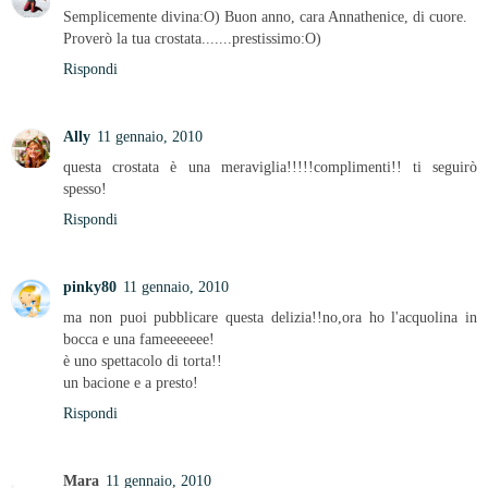
Semplicemente divina:O) Buon anno, cara Annathenice, di cuore.
Proverò la tua crostata.......prestissimo:O)
Rispondi
Ally
11 gennaio, 2010
questa crostata è una meraviglia!!!!!complimenti!! ti seguirò
spesso!
Rispondi
pinky80
11 gennaio, 2010
ma non puoi pubblicare questa delizia!!no,ora ho l'acquolina in
bocca e una fameeeeeee!
è uno spettacolo di torta!!
un bacione e a presto!
Rispondi
Mara
11 gennaio, 2010