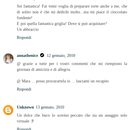
Sei fantastica! Fai venir voglia di preparare torte anche a me, che
di solito non è che mi dedichi molto...ma mi piace il cioccolato
fondente!
E poi quella fantastica griglia! Dove si può acquistare?
Un abbraccio
Rispondi
annathenice
12 gennaio, 2010
@ grazie a tutte per i vostri commenti che mi riempiono la
giornata di amicizia e di allegria.
@ Mara ... posso procurartela io ... lasciami un recapito
Rispondi
Unknown
13 gennaio, 2010
Un dolce che buco lo scermo peccato che sia un assaggio solo
virtuale :P
Rispondi