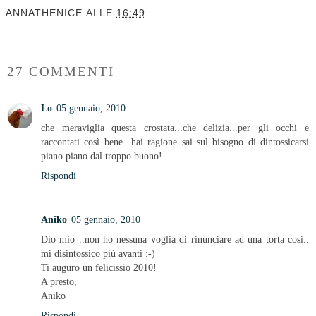
ANNATHENICE
ALLE
16:49
27 COMMENTI
Lo
05 gennaio, 2010
che meraviglia questa crostata...che delizia...per gli occhi e
raccontati così bene...hai ragione sai sul bisogno di dintossicarsi
piano piano dal troppo buono!
Rispondi
Aniko
05 gennaio, 2010
Dio mio ..non ho nessuna voglia di rinunciare ad una torta cosi..
mi disintossico più avanti :-)
Ti auguro un felicissio 2010!
A presto,
Aniko
Rispondi