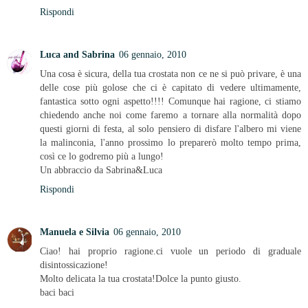
Rispondi
Luca and Sabrina
06 gennaio, 2010
Una cosa è sicura, della tua crostata non ce ne si può privare, è una
delle cose più golose che ci è capitato di vedere ultimamente,
fantastica sotto ogni aspetto!!!! Comunque hai ragione, ci stiamo
chiedendo anche noi come faremo a tornare alla normalità dopo
questi giorni di festa, al solo pensiero di disfare l'albero mi viene
la malinconia, l'anno prossimo lo preparerò molto tempo prima,
così ce lo godremo più a lungo!
Un abbraccio da Sabrina&Luca
Rispondi
Manuela e Silvia
06 gennaio, 2010
Ciao! hai proprio ragione.ci vuole un periodo di graduale
disintossicazione!
Molto delicata la tua crostata!Dolce la punto giusto.
baci baci