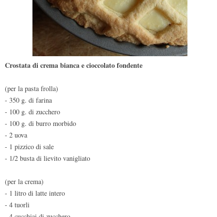
Crostata di crema bianca e cioccolato fondente
(per la pasta frolla)
- 350 g. di farina
- 100 g. di zucchero
- 100 g. di burro morbido
- 2 uova
- 1 pizzico di sale
- 1/2 busta di lievito vanigliato
(per la crema)
- 1 litro di latte intero
- 4 tuorli
- 4 cucchiai di zucchero