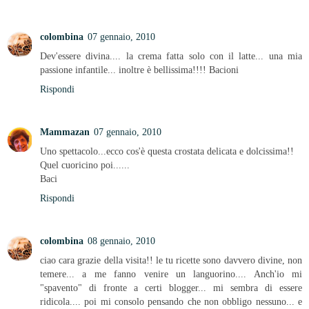
colombina
07 gennaio, 2010
Dev'essere divina.... la crema fatta solo con il latte... una mia
passione infantile... inoltre è bellissima!!!! Bacioni
Rispondi
Mammazan
07 gennaio, 2010
Uno spettacolo...ecco cos'è questa crostata delicata e dolcissima!!
Quel cuoricino poi......
Baci
Rispondi
colombina
08 gennaio, 2010
ciao cara grazie della visita!! le tu ricette sono davvero divine, non
temere... a me fanno venire un languorino.... Anch'io mi
"spavento" di fronte a certi blogger... mi sembra di essere
ridicola.... poi mi consolo pensando che non obbligo nessuno... e