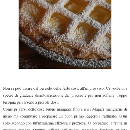
Non si può uscire dal periodo delle feste così, all'improvviso. Ci vuole una
specie di graduale disintossicazione dal piacere e per non soffrire troppo
bisogna privarsene a piccole dosi.
Come privarsi delle cose buone mangiate fino a ieri? Magari mangiarne di
meno ma continuare a preparare un buon primo leggero e raffinato. O un
solo secondo con un'insalatina sfiziosa e preziosa. O preparare la frutta in
maniera estrosa. Oppure infilare dell'ottimo cioccolato fondente in una