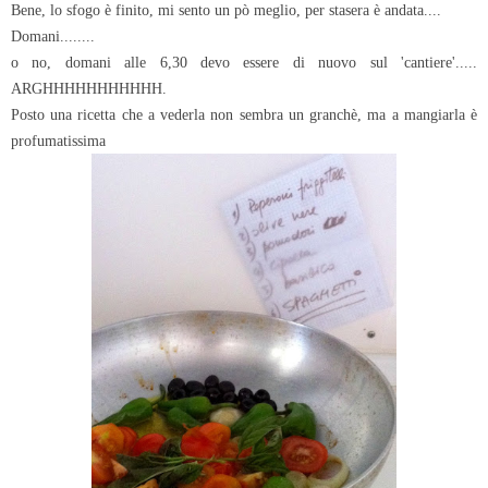
Bene, lo sfogo è finito, mi sento un pò meglio, per stasera è andata....
Domani........
o no, domani alle 6,30 devo essere di nuovo sul 'cantiere'.....
ARGHHHHHHHHHHH.
Posto una ricetta che a vederla non sembra un granchè, ma a mangiarla è
profumatissima