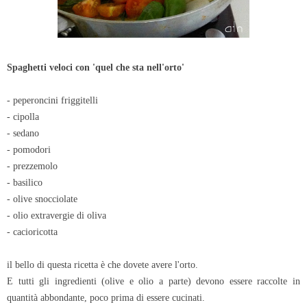
Spaghetti veloci con 'quel che sta nell'orto'
- peperoncini friggitelli
- cipolla
- sedano
- pomodori
- prezzemolo
- basilico
- olive snocciolate
- olio extravergie di oliva
- cacioricotta
il bello di questa ricetta è che dovete avere l'orto.
E tutti gli ingredienti (olive e olio a parte) devono essere raccolte in
quantità abbondante, poco prima di essere cucinati.