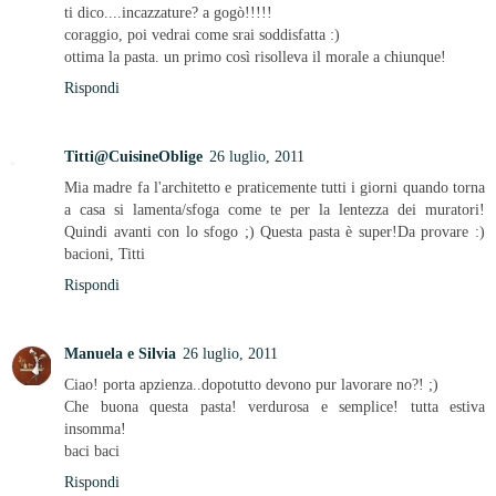
ti dico....incazzature? a gogò!!!!!
coraggio, poi vedrai come srai soddisfatta :)
ottima la pasta. un primo così risolleva il morale a chiunque!
Rispondi
Titti@CuisineOblige
26 luglio, 2011
Mia madre fa l'architetto e praticemente tutti i giorni quando torna
a casa si lamenta/sfoga come te per la lentezza dei muratori!
Quindi avanti con lo sfogo ;) Questa pasta è super!Da provare :)
bacioni, Titti
Rispondi
Manuela e Silvia
26 luglio, 2011
Ciao! porta apzienza..dopotutto devono pur lavorare no?! ;)
Che buona questa pasta! verdurosa e semplice! tutta estiva
insomma!
baci baci
Rispondi