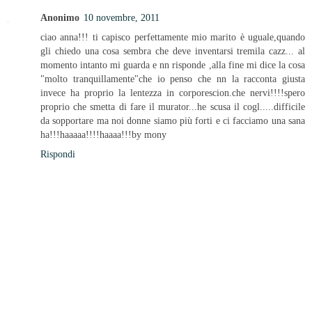
Anonimo
10 novembre, 2011
ciao anna!!! ti capisco perfettamente mio marito è uguale,quando
gli chiedo una cosa sembra che deve inventarsi tremila cazz... al
momento intanto mi guarda e nn risponde ,alla fine mi dice la cosa
"molto tranquillamente"che io penso che nn la racconta giusta
invece ha proprio la lentezza in corporescion.che nervi!!!!spero
proprio che smetta di fare il murator...he scusa il cogl.....difficile
da sopportare ma noi donne siamo più forti e ci facciamo una sana
ha!!!haaaaa!!!!haaaa!!!by mony
Rispondi