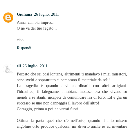
Giuliana
26 luglio, 2011
Anna, cambia impresa!
O ne va del tuo fegato...
ciao
Rispondi
eli
26 luglio, 2011
Peccato che sei così lontana, altrimenti ti mandavo i miei muratori,
sono svelti e soprattutto si comprano il materiale da soli!
La tragedia è quando devi coordinarli con altri artigiani:
l'idraulico, il falegname, l'imbianchino...sembra che vivano su
mondi a se stanti, incapaci di comunicare fra di loro. Ed è già un
successo se uno non danneggia il lavoro dell'altro!
Coraggio, prima o poi ne verrai fuori!
Ottima la pasta quel che c'è nell'orto, quando il mio misero
angolino orto produce qualcosa, mi diverto anche io ad inventare