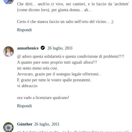
Che dirti... anch'io ci vivo, nei cantieri, e lo faccio da 'architett'
(come dicono loro), per giunta donna... ah...
Certo è che stasera faccio un salto nell'orto del vicino... ;)
Rispondi
annathenice
26 luglio, 2011
@ adoro questa solidarietà e questa condivisione di problemi!!!!
A quanto pare sono proprio tutti uguali allora!!!
mi sento meno sola così.
Avvocato, grazie per il sostegno legale offertomi..
E grazie per tutte le vostre spalle prestatemi.
vi abbraccio
ora vado a licenziare qualcuno!
Rispondi
Günther
26 luglio, 2011