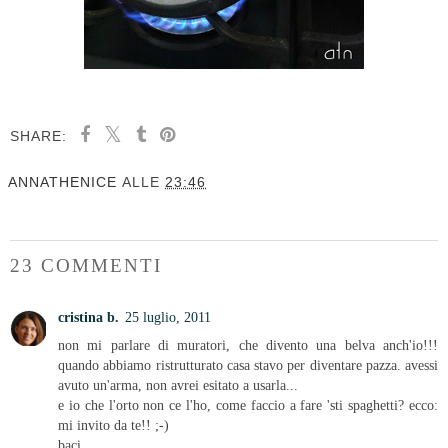
SHARE:
ANNATHENICE
ALLE
23:46
23 COMMENTI
cristina b.
25 luglio, 2011
non mi parlare di muratori, che divento una belva anch'io!!!
quando abbiamo ristrutturato casa stavo per diventare pazza. avessi
avuto un'arma, non avrei esitato a usarla...
e io che l'orto non ce l'ho, come faccio a fare 'sti spaghetti? ecco:
mi invito da te!! ;-)
baci