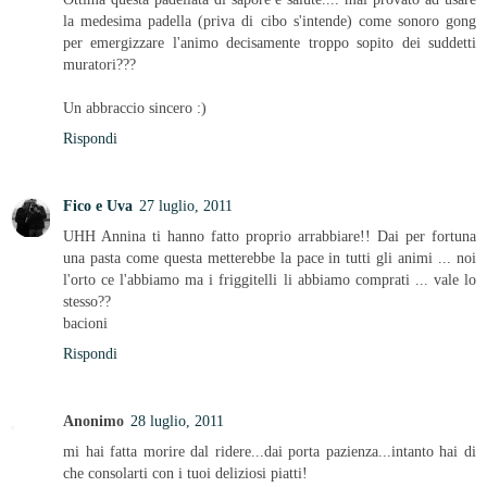
la medesima padella (priva di cibo s'intende) come sonoro gong
per emergizzare l'animo decisamente troppo sopito dei suddetti
muratori???
Un abbraccio sincero :)
Rispondi
Fico e Uva
27 luglio, 2011
UHH Annina ti hanno fatto proprio arrabbiare!! Dai per fortuna
una pasta come questa metterebbe la pace in tutti gli animi ... noi
l'orto ce l'abbiamo ma i friggitelli li abbiamo comprati ... vale lo
stesso??
bacioni
Rispondi
Anonimo
28 luglio, 2011
mi hai fatta morire dal ridere...dai porta pazienza...intanto hai di
che consolarti con i tuoi deliziosi piatti!