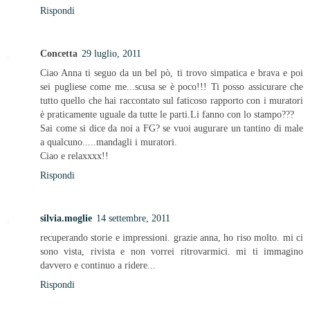
Rispondi
Concetta
29 luglio, 2011
Ciao Anna ti seguo da un bel pò, ti trovo simpatica e brava e poi
sei pugliese come me...scusa se è poco!!! Ti posso assicurare che
tutto quello che hai raccontato sul faticoso rapporto con i muratori
è praticamente uguale da tutte le parti.Li fanno con lo stampo???
Sai come si dice da noi a FG? se vuoi augurare un tantino di male
a qualcuno.....mandagli i muratori.
Ciao e relaxxxx!!
Rispondi
silvia.moglie
14 settembre, 2011
recuperando storie e impressioni. grazie anna, ho riso molto. mi ci
sono vista, rivista e non vorrei ritrovarmici. mi ti immagino
davvero e continuo a ridere...
Rispondi