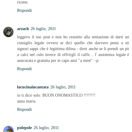
ricette.
Rispondi
arzach
26 luglio, 2011
leggevo il tuo post e non ho resistito alla tentazione di darti un
consiglio legale ovvero se dici quello che davvero pensi a sti
signori sappi che è legittima difesa - direi anche se li prendi un pò
a calci nel culo invece di offrirgli il caffe... l' assistenza legale è
assicurata e gratuita per te capo anzi "a mest" :-p
Rispondi
lacucinaincantata
26 luglio, 2011
io ti dico solo: BUON ONOMASTICO !!!!!!!!
anna maria
Rispondi
polepole
26 luglio, 2011