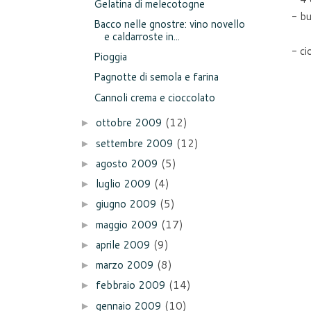
Gelatina di melecotogne
- bu
Bacco nelle gnostre: vino novello
e caldarroste in...
- ci
Pioggia
Pagnotte di semola e farina
Cannoli crema e cioccolato
ottobre 2009
(12)
►
settembre 2009
(12)
►
agosto 2009
(5)
►
luglio 2009
(4)
►
giugno 2009
(5)
►
maggio 2009
(17)
►
aprile 2009
(9)
►
marzo 2009
(8)
►
febbraio 2009
(14)
►
gennaio 2009
(10)
►