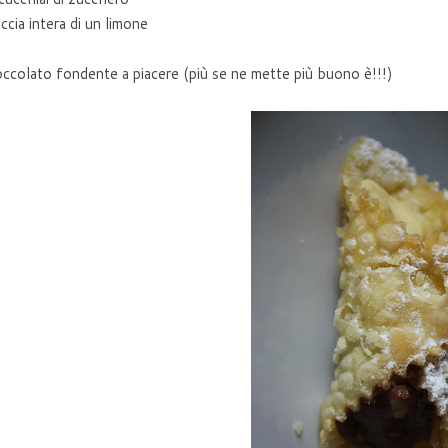
ccia intera di un limone
occolato fondente a piacere (più se ne mette più buono è!!!)