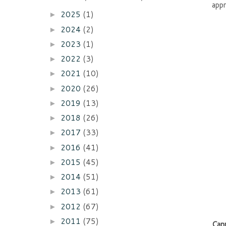
appr
2025
(1)
►
2024
(2)
►
2023
(1)
►
2022
(3)
►
2021
(10)
►
2020
(26)
►
2019
(13)
►
2018
(26)
►
2017
(33)
►
2016
(41)
►
2015
(45)
►
2014
(51)
►
2013
(61)
►
2012
(67)
►
2011
(75)
►
Cann