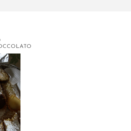
9
IOCCOLATO