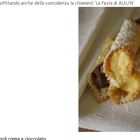
ofittando anche della coincidenza la chiamerò 'La festa di AULIN'.
oli crema e cioccolato