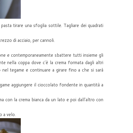
pasta tirare una sfoglia sottile. Tagliare dei quadrati
ezzo di acciaio, per cannoli.
imone e contemporaneamente sbattere tutti insieme gli
nte nella coppa dove c'è la crema formata dagli altri
 nel tegame e continuare a girare fino a che si sarà
game aggiungere il cioccolato fondente in quantità a
ima con la crema bianca da un lato e poi dall'altro con
o a velo.