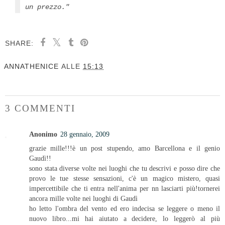
un prezzo."
SHARE:
ANNATHENICE
ALLE
15:13
3 COMMENTI
Anonimo
28 gennaio, 2009
grazie mille!!!è un post stupendo, amo Barcellona e il genio
Gaudì!!
sono stata diverse volte nei luoghi che tu descrivi e posso dire che
provo le tue stesse sensazioni, c'è un magico mistero, quasi
impercettibile che ti entra nell'anima per nn lasciarti più!tornerei
ancora mille volte nei luoghi di Gaudì
ho letto l'ombra del vento ed ero indecisa se leggere o meno il
nuovo libro...mi hai aiutato a decidere, lo leggerò al più