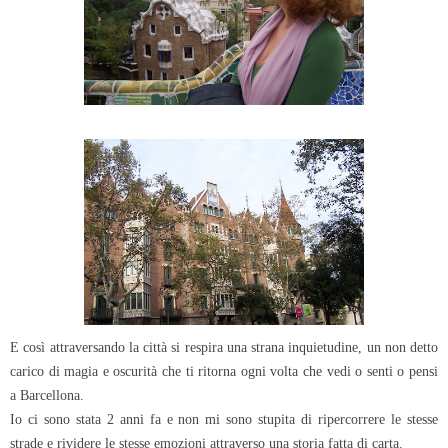
E così attraversando la città si respira una strana inquietudine, un non detto
carico di magia e oscurità che ti ritorna ogni volta che vedi o senti o pensi
a Barcellona.
Io ci sono stata 2 anni fa e non mi sono stupita di ripercorrere le stesse
strade e rividere le stesse emozioni attraverso una storia fatta di carta.