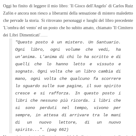
Oggi ho finito di leggere il mio libro: 'Il Gioco dell'Angelo' di Carlos Ruiz
Zafòn e ancora non riesco a liberarmi della sensazione di mistero maledetto
che pervade la storia. Si ritrovano personaggi e luoghi del libro precedente
'L'ombra del vento' ed un posto che ho subito amato, chiamato 'Il Cimitero
dei Libri Dimenticati'......
"Questo posto è un mistero. Un Santuario.
Ogni libro, ogni volume che vedi, ha
un'anima. L'anima di chi lo ha scritto e di
quelli che lo hanno letto e vissuto e
sognato. Ogni volta che un libro cambia di
mano, ogni volta che qualcuno fa scorrere
lo sguardo sulle sue pagine, il suo spirito
cresce e si rafforza. In questo posto i
libri che nessuno più ricorda. i libri che
si sono perduti nel tempo, vivono per
sempre, in attesa di arrivare tra le mani
di un nuovo lettore, di un nuovo
spirito...". (pag 662)