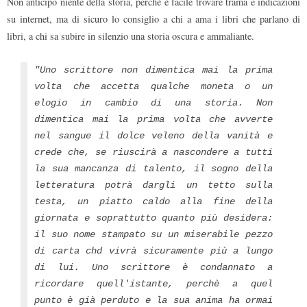
Non anticipo niente della storia, perchè è facile trovare trama e indicazioni
su internet, ma di sicuro lo consiglio a chi a ama i libri che parlano di
libri, a chi sa subire in silenzio una storia oscura e ammaliante.
"Uno scrittore non dimentica mai la prima
volta che accetta qualche moneta o un
elogio in cambio di una storia. Non
dimentica mai la prima volta che avverte
nel sangue il dolce veleno della vanità e
crede che, se riuscirà a nascondere a tutti
la sua mancanza di talento, il sogno della
letteratura potrà dargli un tetto sulla
testa, un piatto caldo alla fine della
giornata e soprattutto quanto più desidera:
il suo nome stampato su un miserabile pezzo
di carta chd vivrà sicuramente più a lungo
di lui. Uno scrittore è condannato a
ricordare quell'istante, perchè a quel
punto è già perduto e la sua anima ha ormai