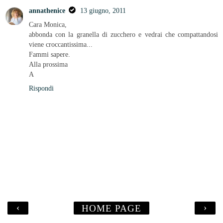
annathenice
13 giugno, 2011
Cara Monica,
abbonda con la granella di zucchero e vedrai che compattandosi
viene croccantissima...
Fammi sapere.
Alla prossima
A
Rispondi
‹
›
HOME PAGE