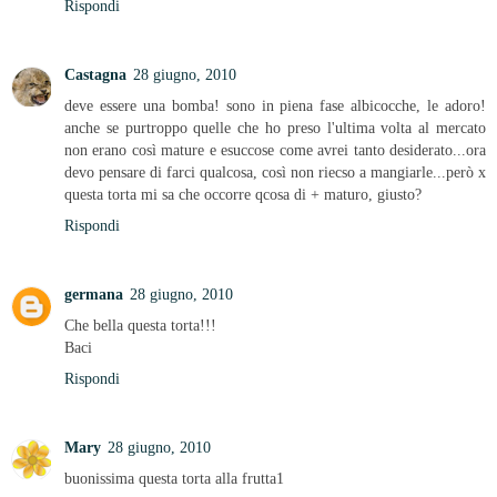
Rispondi
Castagna
28 giugno, 2010
deve essere una bomba! sono in piena fase albicocche, le adoro!
anche se purtroppo quelle che ho preso l'ultima volta al mercato
non erano così mature e esuccose come avrei tanto desiderato...ora
devo pensare di farci qualcosa, così non riecso a mangiarle...però x
questa torta mi sa che occorre qcosa di + maturo, giusto?
Rispondi
germana
28 giugno, 2010
Che bella questa torta!!!
Baci
Rispondi
Mary
28 giugno, 2010
buonissima questa torta alla frutta1