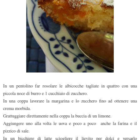
In un pentolino far rosolare le albicocche tagliate in quattro con una
piccola noce di burro e 1 cucchiaio di zucchero.
In una coppa lavorare la margarina e lo zucchero fino ad ottenere una
crema morbida.
Grattuggiare direttamente nella coppa la buccia di un limone.
Aggiungere uno alla volta le uova e poco a poco anche la farina e il
pizzico di sale.
In un bicchiere di latte sciogliere il lievito per dolci e versarlo