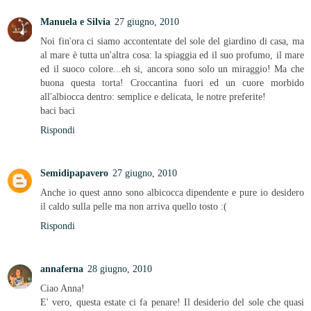
Manuela e Silvia
27 giugno, 2010
Noi fin'ora ci siamo accontentate del sole del giardino di casa, ma
al mare è tutta un'altra cosa: la spiaggia ed il suo profumo, il mare
ed il suoco colore...eh si, ancora sono solo un miraggio! Ma che
buona questa torta! Croccantina fuori ed un cuore morbido
all'albiocca dentro: semplice e delicata, le notre preferite!
baci baci
Rispondi
Semidipapavero
27 giugno, 2010
Anche io quest anno sono albicocca dipendente e pure io desidero
il caldo sulla pelle ma non arriva quello tosto :(
Rispondi
annaferna
28 giugno, 2010
Ciao Anna!
E' vero, questa estate ci fa penare! Il desiderio del sole che quasi