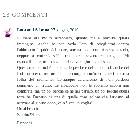
23 COMMENTI
Luca and Sabrina
27 giugno, 2010
Il mare era molto arrabbiato, quanto mi è piaciuta questa
immagine. Anche io non vedo l'ora di sciogliermi dentro
l'abbraccio liquido del mare, ancora non sono riuscita a farlo,
neppure a sentire la sabbia tra i piedi, rovente ed intrigante. Mi
manca il mare, mi manca la prima vera giornata d'estate.
Quest'anno per noi è l'anno delle pesche e dei meloni, oh anche dei
frutti di bosco, ieri ne abbiamo comprata un'intera cassettina, una
follia del momento. Comunque cercheremo di non perderci
nemmeno un frutto. Le albicocche non le abbiamo ancora mai
comprate, ma un po' perchè ce ne hai parlato, un po' perchè quella
torta ha l'aspetto di una di quelle cose golose che faticano ad
arrivare al giorno dopo, ce n'è venuta voglia!
Un abbraccio
Sabrina&Luca
Rispondi