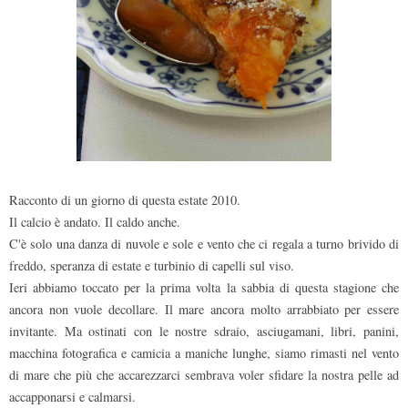
Racconto di un giorno di questa estate 2010.
Il calcio è andato. Il caldo anche.
C'è solo una danza di nuvole e sole e vento che ci regala a turno brivido di
freddo, speranza di estate e turbinio di capelli sul viso.
Ieri abbiamo toccato per la prima volta la sabbia di questa stagione che
ancora non vuole decollare. Il mare ancora molto arrabbiato per essere
invitante. Ma ostinati con le nostre sdraio, asciugamani, libri, panini,
macchina fotografica e camicia a maniche lunghe, siamo rimasti nel vento
di mare che più che accarezzarci sembrava voler sfidare la nostra pelle ad
accapponarsi e calmarsi.