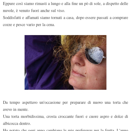
Eppure così siamo rimasti a lungo e alla fine un pò di sole, a dispetto delle
nuvole, è venuto fuori anche sul viso.
Soddisfatti e affamati siamo tornati a casa, dopo essere passati a comprare
cozze e pesce vario per la cena.
Da tempo aspettavo un'occasione per preparare di nuovo una torta che
avevo in mente.
Una torta morbidissima, crosta croccante fuori e cuore aspro e dolce di
albicocca dentro.
Ho notato che ogni anno cambiano le mie preferenze per la frutta. L'anno