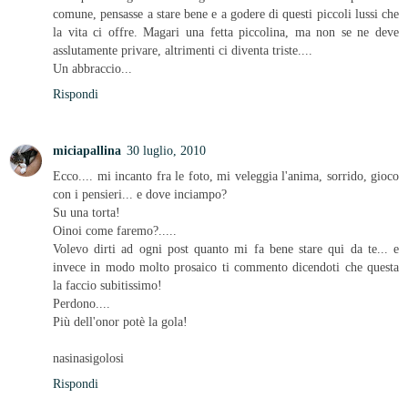
comune, pensasse a stare bene e a godere di questi piccoli lussi che
la vita ci offre. Magari una fetta piccolina, ma non se ne deve
asslutamente privare, altrimenti ci diventa triste....
Un abbraccio...
Rispondi
miciapallina
30 luglio, 2010
Ecco.... mi incanto fra le foto, mi veleggia l'anima, sorrido, gioco
con i pensieri... e dove inciampo?
Su una torta!
Oinoi come faremo?.....
Volevo dirti ad ogni post quanto mi fa bene stare qui da te... e
invece in modo molto prosaico ti commento dicendoti che questa
la faccio subitissimo!
Perdono....
Più dell'onor potè la gola!
nasinasigolosi
Rispondi