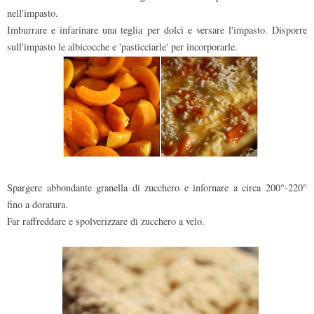
nell'impasto.
Imburrare e infarinare una teglia per dolci e versare l'impasto. Disporre
sull'impasto le albicocche e 'pasticciarle' per incorporarle.
Spargere abbondante granella di zucchero e infornare a circa 200°-220°
fino a doratura.
Far raffreddare e spolverizzare di zucchero a velo.