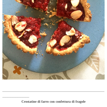
_____________________________________________________________
________________
Crostatine di farro con confettura di fragole