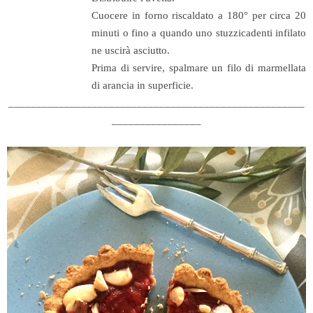
Cuocere in forno riscaldato a 180° per circa 20
minuti o fino a quando uno stuzzicadenti infilato
ne uscirà asciutto.
Prima di servire, spalmare un filo di marmellata
di arancia in superficie.
_____________________________________________________
________________