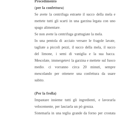
Procedimento
(
per la confettura
)
Se avete la centrifuga estraete il succo della mela e
mettete tutti gli scarti in una garzina legata con uno
spago alimentare.
Se non avete la centrifuga grattugiate la mela.
In una pentola di acciaio versare le fragole lavate,
tagliate a piccoli pezzi, il succo della mela, il succo
del limone, i semi di vaniglia e la sua bacca.
Mescolate, immergetevi la garzina e mettete sul fuoco
medio. ci vorranno circa 20 minuti, sempre
mescolando per ottenere una confettura da usare
subito.
(Per la frolla)
Impastare insieme tutti gli ingredienti, e lavorarla
velocemente, per lasciarla un pò grezza.
Sistemarla in una teglia grande da forno per crostata