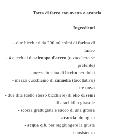
Torta di farro con uvetta e arancia
Ingredienti
- due bicchieri da 200 ml colmi di
farina di
farro
- 4 cucchiai di
sciroppo d'acero
(o zucchero se
preferite)
- mezza bustina di
lievito
per dolci
- mezzo cucchiaino di
cannella
(facoltativo)
- tre
uova
- due dita (dello stesso bicchiere) di
olio di semi
di arachidi o girasole
- scorza grattugiata e succo di una grossa
arancia
biologica
-
acqua q.b
. per raggiungere la giusta
consistenza