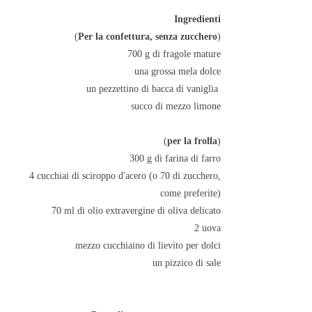
Ingredienti
(
Per la confettura, senza zucchero
)
700 g di fragole mature
una grossa mela dolce
un pezzettino di bacca di vaniglia
succo di mezzo limone
(
per la frolla
)
300 g di farina di farro
4 cucchiai di sciroppo d'acero (o 70 di zucchero,
come preferite)
70 ml di olio extravergine di oliva delicato
2 uova
mezzo cucchiaino di lievito per dolci
un pizzico di sale