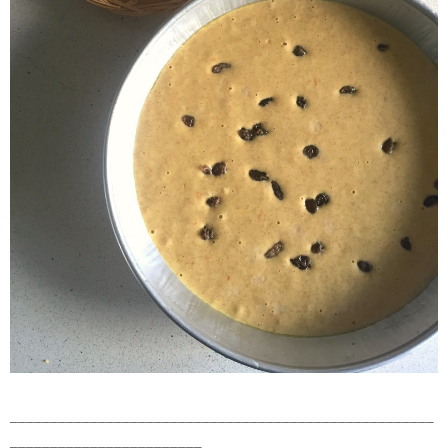
_____________________________________________________
________________________