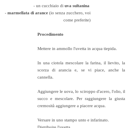
- un cucchiaio di
uva sultanina
-
marmellata di arance
(io senza zucchero, voi
come preferite)
Procedimento
Mettere in ammollo l'uvetta in acqua tiepida.
In una ciotola mescolare la farina, il lievito, la
scorza di arancia e, se vi piace, anche la
cannella.
Aggiungere le uova, lo sciroppo d'acero, l'olio, il
succo e mescolare. Per raggiungere la giusta
cremosità aggiungere a piacere acqua.
Versare in uno stampo unto e infarinato.
Distribuire l'uvetta.