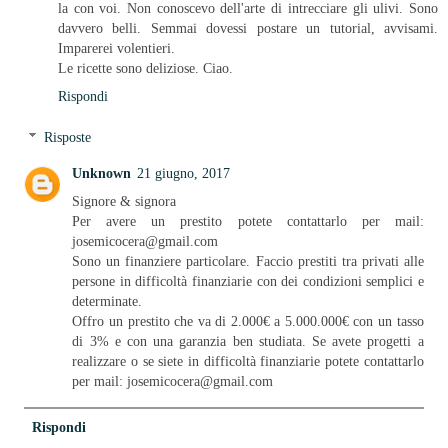
la con voi. Non conoscevo dell'arte di intrecciare gli ulivi. Sono
davvero belli. Semmai dovessi postare un tutorial, avvisami.
Imparerei volentieri.
Le ricette sono deliziose. Ciao.
Rispondi
Risposte
Unknown
21 giugno, 2017
Signore & signora
Per avere un prestito potete contattarlo per mail:
josemicocera@gmail.com
Sono un finanziere particolare. Faccio prestiti tra privati alle
persone in difficoltà finanziarie con dei condizioni semplici e
determinate.
Offro un prestito che va di 2.000€ a 5.000.000€ con un tasso
di 3% e con una garanzia ben studiata. Se avete progetti a
realizzare o se siete in difficoltà finanziarie potete contattarlo
per mail: josemicocera@gmail.com
Rispondi