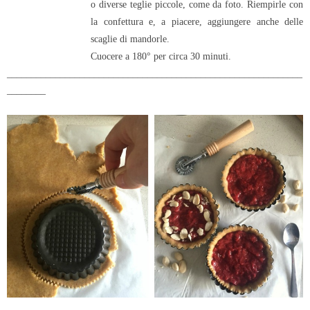
o diverse teglie piccole, come da foto. Riempirle con
la confettura e, a piacere, aggiungere anche delle
scaglie di mandorle.
Cuocere a 180° per circa 30 minuti.
_____________________________________________________________
________