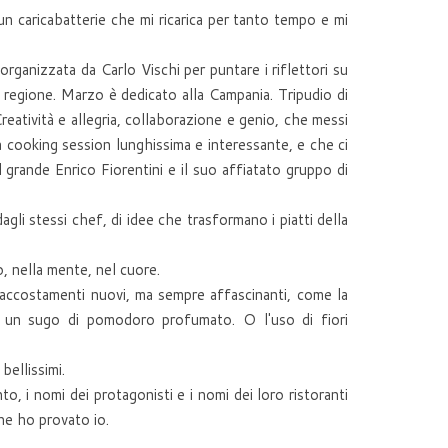
un caricabatterie che mi ricarica per tanto tempo e mi
organizzata da Carlo Vischi per puntare i riflettori su
a regione. Marzo è dedicato alla Campania. Tripudio di
reatività e allegria, collaborazione e genio, che messi
la cooking session lunghissima e interessante, e che ci
 grande Enrico Fiorentini e il suo affiatato gruppo di
agli stessi chef, di idee che trasformano i piatti della
o, nella mente, nel cuore.
 accostamenti nuovi, ma sempre affascinanti, come la
 di un sugo di pomodoro profumato. O l'uso di fiori
bellissimi.
to, i nomi dei protagonisti e i nomi dei loro ristoranti
he ho provato io.