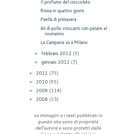
Il profumo del cioccolato
Roma in quattro giorni
Paella di primavera
Ali di pollo croccanti con patate al
rosmarino
La Campania va a Milano
febbraio 2012
(5)
►
gennaio 2012
(7)
►
2011
(75)
►
2010
(95)
►
2009
(114)
►
2008
(23)
►
Le immagini e i testi pubblicati in
questo sito sono di proprietà
dell’autore e sono protetti dalla