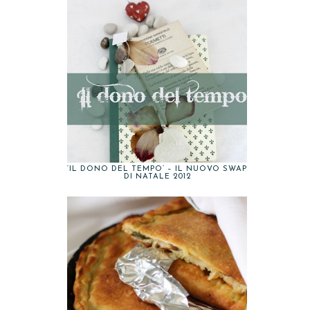
‘IL DONO DEL TEMPO’ – IL NUOVO SWAP
DI NATALE 2012