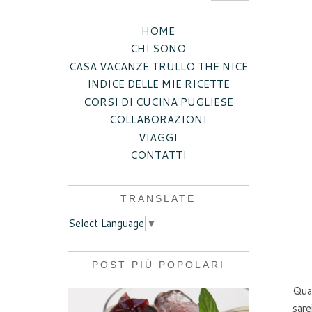
HOME
CHI SONO
CASA VACANZE TRULLO THE NICE
INDICE DELLE MIE RICETTE
CORSI DI CUCINA PUGLIESE
COLLABORAZIONI
VIAGGI
CONTATTI
TRANSLATE
Select Language
▼
POST PIÙ POPOLARI
Quan
sare