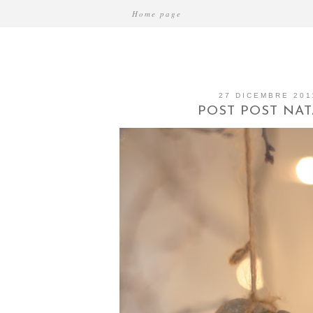
Home page
27 DICEMBRE 201
POST POST NAT