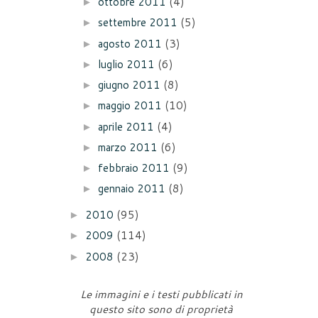
ottobre 2011
(4)
►
settembre 2011
(5)
►
agosto 2011
(3)
►
luglio 2011
(6)
►
giugno 2011
(8)
►
maggio 2011
(10)
►
aprile 2011
(4)
►
marzo 2011
(6)
►
febbraio 2011
(9)
►
gennaio 2011
(8)
►
2010
(95)
►
2009
(114)
►
2008
(23)
►
Le immagini e i testi pubblicati in
questo sito sono di proprietà