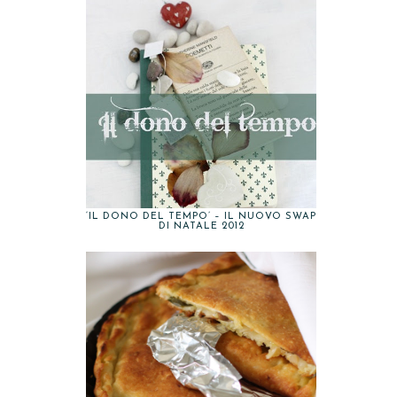
‘IL DONO DEL TEMPO’ – IL NUOVO SWAP
DI NATALE 2012