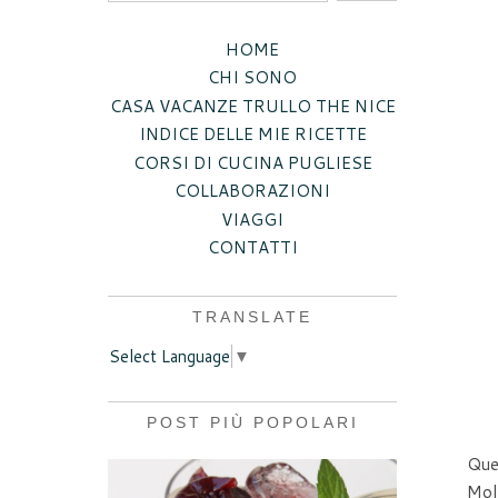
HOME
CHI SONO
CASA VACANZE TRULLO THE NICE
INDICE DELLE MIE RICETTE
CORSI DI CUCINA PUGLIESE
COLLABORAZIONI
VIAGGI
CONTATTI
TRANSLATE
Select Language
▼
POST PIÙ POPOLARI
Ques
Molt