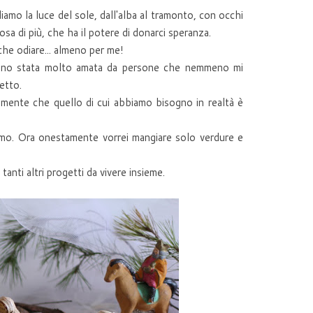
amo la luce del sole, dall'alba al tramonto, con occhi
osa di più, che ha il potere di donarci speranza.
 che odiare... almeno per me!
 sono stata molto amata da persone che nemmeno mi
etto.
almente che quello di cui abbiamo bisogno in realtà è
remo. Ora onestamente vorrei mangiare solo verdure e
tanti altri progetti da vivere insieme.