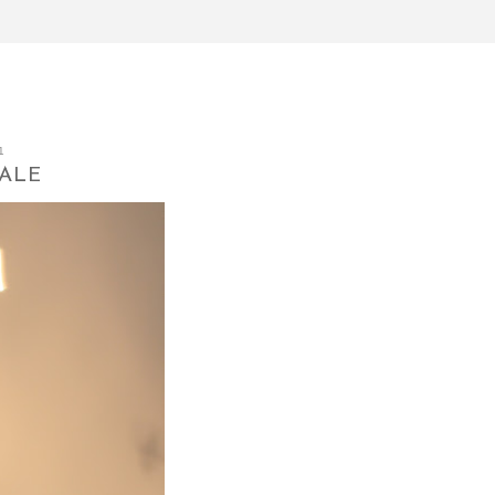
1
ALE