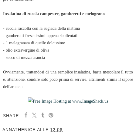
Insalatina di rucola campestre, gamberetti e melograno
- rucola raccolta con la rugiada della mattina
- gamberetti freschissimi appena sbollentati
- 1 melagranata di quelle dolcissime
- olio extravergine di oliva
- succo di mezza arancia
Ovviamente, trattandosi di una semplice insalatina, basta mescolare il tutto
e, attenzione, condire solo poco prima di servire, altrimenti sfuma il sapore
dell'arancia.
SHARE:
ANNATHENICE
ALLE
12:06