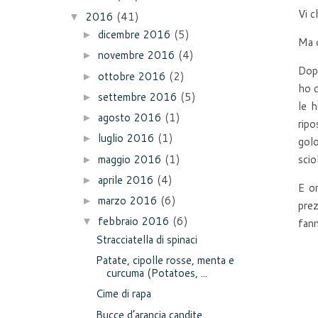
Vi c
2016
(41)
▼
dicembre 2016
(5)
►
Ma d
novembre 2016
(4)
►
Dopo
ottobre 2016
(2)
►
ho c
settembre 2016
(5)
►
le h
agosto 2016
(1)
►
ripo
luglio 2016
(1)
►
golo
scio
maggio 2016
(1)
►
aprile 2016
(4)
►
E or
marzo 2016
(6)
►
prez
febbraio 2016
(6)
▼
fann
Stracciatella di spinaci
Patate, cipolle rosse, menta e
curcuma (Potatoes, ...
Cime di rapa
Bucce d’arancia candite