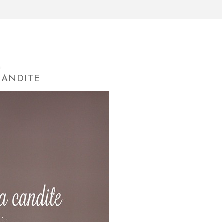
6
CANDITE