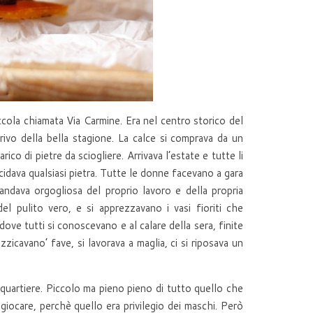
ccola chiamata Via Carmine. Era nel centro storico del
rrivo della bella stagione. La calce si comprava da un
co di pietre da sciogliere. Arrivava l’estate e tutte li
cidava qualsiasi pietra. Tutte le donne facevano a gara
 andava orgogliosa del proprio lavoro e della propria
el pulito vero, e si apprezzavano i vasi fioriti che
ove tutti si conoscevano e al calare della sera, finite
zzicavano’ fave, si lavorava a maglia, ci si riposava un
l quartiere. Piccolo ma pieno pieno di tutto quello che
giocare, perchè quello era privilegio dei maschi. Però