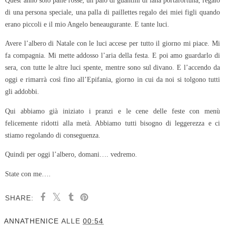
di una persona speciale, una palla di paillettes regalo dei miei figli quando
erano piccoli e il mio Angelo beneaugurante. E tante luci.
Avere l’albero di Natale con le luci accese per tutto il giorno mi piace. Mi
fa compagnia. Mi mette addosso l’aria della festa. E poi amo guardarlo di
sera, con tutte le altre luci spente, mentre sono sul divano. E l’accendo da
oggi e rimarrà così fino all’Epifania, giorno in cui da noi si tolgono tutti
gli addobbi.
Qui abbiamo già iniziato i pranzi e le cene delle feste con menù
felicemente ridotti alla metà. Abbiamo tutti bisogno di leggerezza e ci
stiamo regolando di conseguenza.
Quindi per oggi l’albero, domani…. vedremo.
State con me….
SHARE:
ANNATHENICE
ALLE
00:54