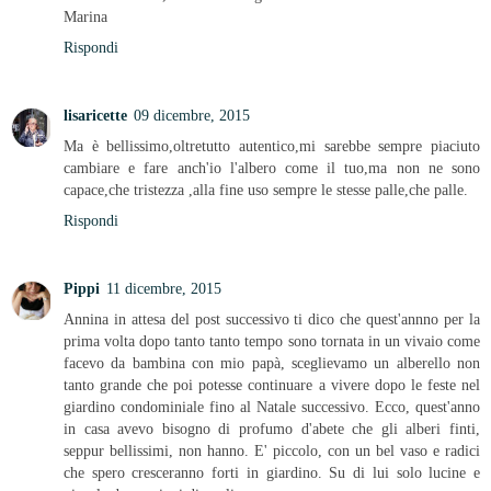
Marina
Rispondi
lisaricette
09 dicembre, 2015
Ma è bellissimo,oltretutto autentico,mi sarebbe sempre piaciuto
cambiare e fare anch'io l'albero come il tuo,ma non ne sono
capace,che tristezza ,alla fine uso sempre le stesse palle,che palle.
Rispondi
Pippi
11 dicembre, 2015
Annina in attesa del post successivo ti dico che quest'annno per la
prima volta dopo tanto tanto tempo sono tornata in un vivaio come
facevo da bambina con mio papà, sceglievamo un alberello non
tanto grande che poi potesse continuare a vivere dopo le feste nel
giardino condominiale fino al Natale successivo. Ecco, quest'anno
in casa avevo bisogno di profumo d'abete che gli alberi finti,
seppur bellissimi, non hanno. E' piccolo, con un bel vaso e radici
che spero cresceranno forti in giardino. Su di lui solo lucine e