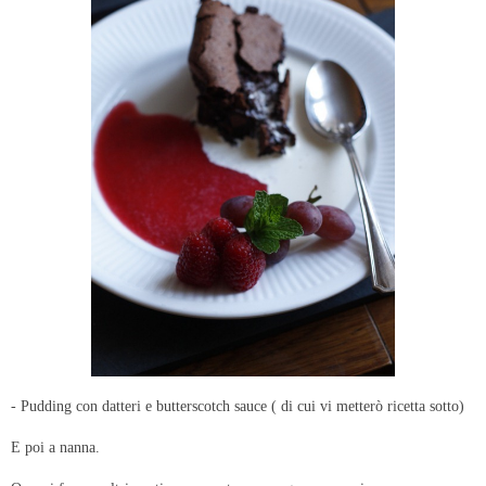
- Pudding con datteri e butterscotch sauce ( di cui vi metterò ricetta sotto)
E poi a nanna.