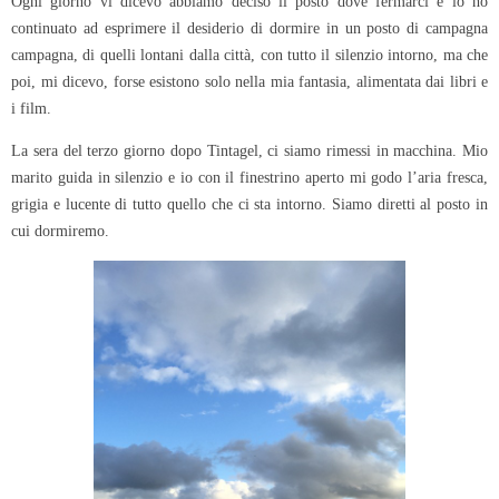
Ogni giorno vi dicevo abbiamo deciso il posto dove fermarci e io ho
continuato ad esprimere il desiderio di dormire in un posto di campagna
campagna, di quelli lontani dalla città, con tutto il silenzio intorno, ma che
poi, mi dicevo, forse esistono solo nella mia fantasia, alimentata dai libri e
i film.
La sera del terzo giorno dopo Tintagel, ci siamo rimessi in macchina. Mio
marito guida in silenzio e io con il finestrino aperto mi godo l’aria fresca,
grigia e lucente di tutto quello che ci sta intorno. Siamo diretti al posto in
cui dormiremo.