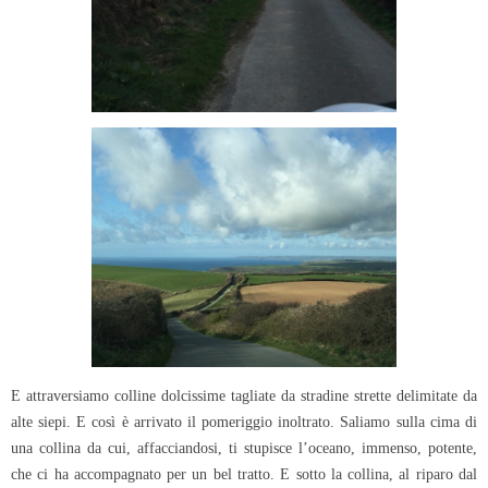
E attraversiamo colline dolcissime tagliate da stradine strette delimitate da
alte siepi. E così è arrivato il pomeriggio inoltrato. Saliamo sulla cima di
una collina da cui, affacciandosi, ti stupisce l’oceano, immenso, potente,
che ci ha accompagnato per un bel tratto. E sotto la collina, al riparo dal