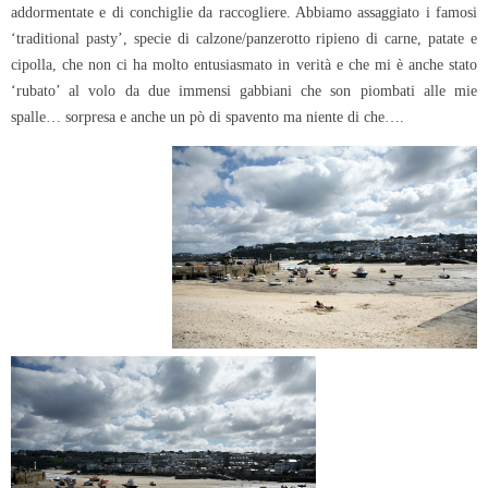
addormentate e di conchiglie da raccogliere. Abbiamo assaggiato i famosi
‘traditional pasty’, specie di calzone/panzerotto ripieno di carne, patate e
cipolla, che non ci ha molto entusiasmato in verità e che mi è anche stato
‘rubato’ al volo da due immensi gabbiani che son piombati alle mie
spalle… sorpresa e anche un pò di spavento ma niente di che….