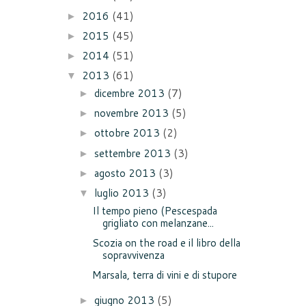
2016
(41)
►
2015
(45)
►
2014
(51)
►
2013
(61)
▼
dicembre 2013
(7)
►
novembre 2013
(5)
►
ottobre 2013
(2)
►
settembre 2013
(3)
►
agosto 2013
(3)
►
luglio 2013
(3)
▼
Il tempo pieno (Pescespada
grigliato con melanzane...
Scozia on the road e il libro della
sopravvivenza
Marsala, terra di vini e di stupore
giugno 2013
(5)
►