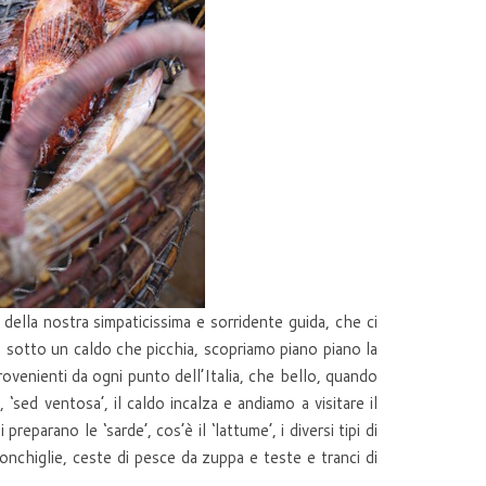
della nostra simpaticissima e sorridente guida, che ci
 E sotto un caldo che picchia, scopriamo piano piano la
provenienti da ogni punto dell’Italia, che bello, quando
‘sed ventosa’, il caldo incalza e andiamo a visitare il
reparano le ‘sarde’, cos’è il ‘lattume’, i diversi tipi di
conchiglie, ceste di pesce da zuppa e teste e tranci di