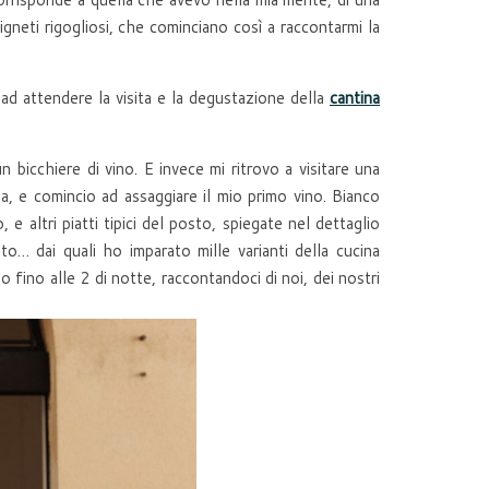
igneti rigogliosi, che cominciano così a raccontarmi la
 ad attendere la visita e la degustazione della
cantina
bicchiere di vino. E invece mi ritrovo a visitare una
sa, e comincio ad assaggiare il mio primo vino. Bianco
 altri piatti tipici del posto, spiegate nel dettaglio
to… dai quali ho imparato mille varianti della cucina
so fino alle 2 di notte, raccontandoci di noi, dei nostri