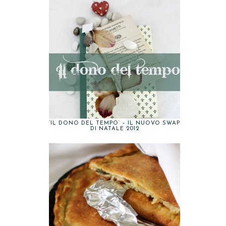
‘IL DONO DEL TEMPO’ – IL NUOVO SWAP
DI NATALE 2012